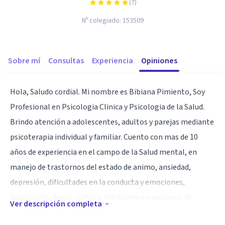
(
7
)
Nº colegiado:
153509
Sobre mí
Consultas
Experiencia
Opiniones
Hola, Saludo cordial. Mi nombre es Bibiana Pimiento, Soy
Profesional en Psicologia Clinica y Psicologia de la Salud.
Brindo atención a adolescentes, adultos y parejas mediante
psicoterapia individual y familiar. Cuento con mas de 10
años de experiencia en el campo de la Salud mental, en
manejo de trastornos del estado de animo, ansiedad,
depresión, dificultades en la conducta y emociones,
adaptación, duelo, ruptura. Asi mismo en procesos de
Ver descripción completa
promocion del bienestar emocional como toma de