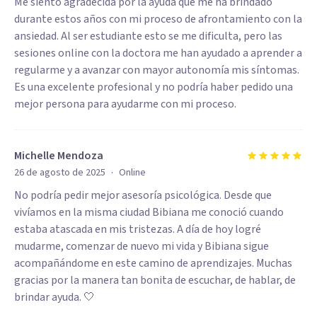
Me siento agradecida por la ayuda que me ha brindado
durante estos años con mi proceso de afrontamiento con la
ansiedad. Al ser estudiante esto se me dificulta, pero las
sesiones online con la doctora me han ayudado a aprender a
regularme y a avanzar con mayor autonomía mis síntomas.
Es una excelente profesional y no podría haber pedido una
mejor persona para ayudarme con mi proceso.
Michelle Mendoza
·
26 de agosto de 2025
Online
No podría pedir mejor asesoría psicológica. Desde que
vivíamos en la misma ciudad Bibiana me conoció cuando
estaba atascada en mis tristezas. A día de hoy logré
mudarme, comenzar de nuevo mi vida y Bibiana sigue
acompañándome en este camino de aprendizajes. Muchas
gracias por la manera tan bonita de escuchar, de hablar, de
brindar ayuda. 🤍