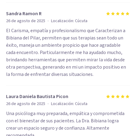
Sandra Ramon R
·
26 de agosto de 2025
Localización:
Cúcuta
El Carisma, empatía y profesionalismo que Caracterizan a
Bibiana del Pilar, permiten que sus terapias sean todo un
éxito, maneja un ambiente propicio que hace agradable
cada encuentro. Particularmente me ha ayudado mucho,
brindando herramientas que permiten mirar la vida desde
otra perspectiva, generando en mi un impacto positivo en
la forma de enfrentar diversas situaciones.
Laura Daniela Bautista Picon
·
26 de agosto de 2025
Localización:
Cúcuta
Una psicóloga muy preparada, empática y comprometida
con el bienestar de sus pacientes. La Dra. Bibiana logra
crear un espacio seguro y de confianza. Altamente
recomendada