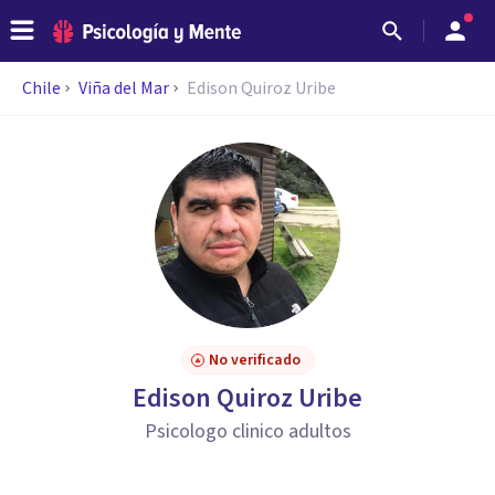
Chile
Viña del Mar
Edison Quiroz Uribe
No verificado
Edison Quiroz Uribe
Psicologo clinico adultos