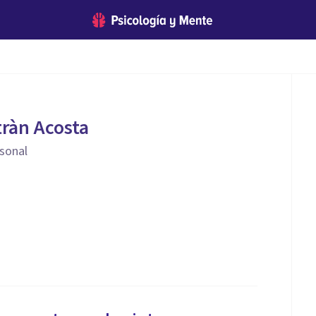
tràn Acosta
sonal