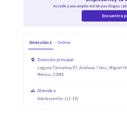
Accede a una amplia red de psicólogos calif
Encuentra p
Dirección
1
Online
Dirección principal
Laguna Tamiahua 97, Anáhuac I Secc, Miguel Hi
México, CDMX
Atiende a
Adolescentes (11-19)