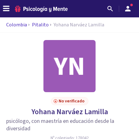
Colombia
Pitalito
Yohana Narváez Lamilla
No verificado
Yohana Narváez Lamilla
psicólogo, con maestría en educación desde la
diversidad
Nº colegiado:
178042