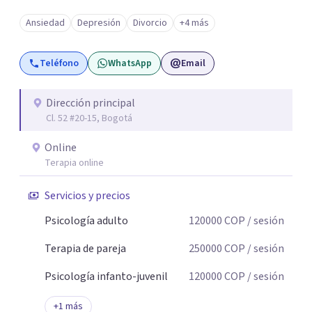
Ansiedad
Depresión
Divorcio
+4 más
Teléfono
WhatsApp
Email
Dirección principal
Cl. 52 #20-15, Bogotá
Online
Terapia online
Servicios y precios
Psicología adulto
120000
COP
/ sesión
Terapia de pareja
250000
COP
/ sesión
Psicología infanto-juvenil
120000
COP
/ sesión
+
1
más