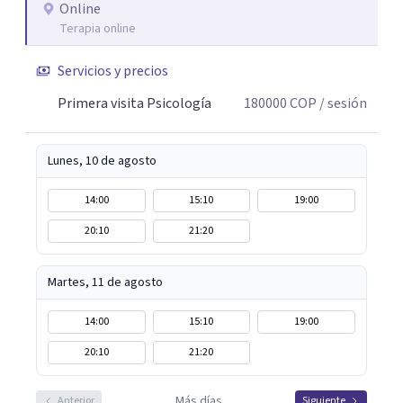
lo que me permite abordar dinámicas profundas que
Online
Terapia online
pueden estar influyendo en tu historia y tus vínculos
actuales.
Servicios y precios
Primera visita Psicología
180000
COP
/ sesión
Lunes, 10 de agosto
14:00
15:10
19:00
20:10
21:20
Martes, 11 de agosto
14:00
15:10
19:00
20:10
21:20
Más días
Anterior
Siguiente