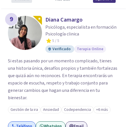
9
Diana Camargo
Psicóloga, especialista en formación
Psicología clinica
5
/ 5
Verificado
Terapia Online
Si estas pasando por un momento complicado, tienes
una historia única, desafíos propios y también fortalezas
que quizá aún no reconoces. En terapia encontrarás un
espacio de escucha, respeto y trabajo conjunto para
generar cambios que hagan una diferencia en tu
bienestar.
Gestión de la ira
Ansiedad
Codependencia
+6 más
Teléfono
WhatsApp
Email