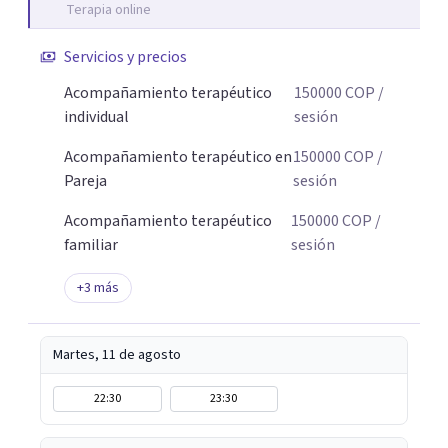
Terapia online
Servicios y precios
Acompañamiento terapéutico
150000
COP
/
individual
sesión
Acompañamiento terapéutico en
150000
COP
/
Pareja
sesión
Acompañamiento terapéutico
150000
COP
/
familiar
sesión
+
3
más
Martes, 11 de agosto
22:30
23:30