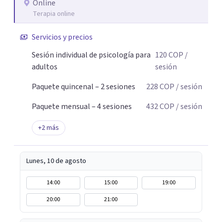
Online
Terapia online
Servicios y precios
Sesión individual de psicología para
120
COP
/
adultos
sesión
Paquete quincenal – 2 sesiones
228
COP
/ sesión
Paquete mensual – 4 sesiones
432
COP
/ sesión
+
2
más
Lunes, 10 de agosto
14:00
15:00
19:00
20:00
21:00