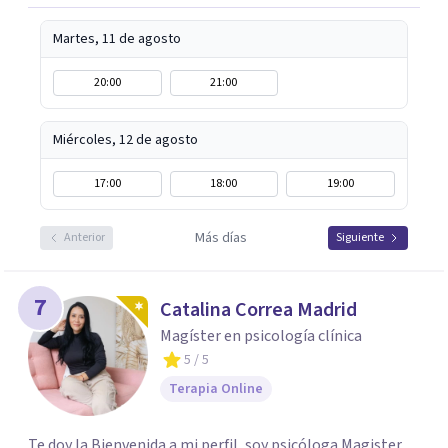
Martes, 11 de agosto
20:00
21:00
Miércoles, 12 de agosto
17:00
18:00
19:00
Más días
Anterior
Siguiente
7
Catalina Correa Madrid
Magíster en psicología clínica
5
/ 5
Terapia Online
Te doy la Bienvenida a mi perfil, soy psicóloga Magister