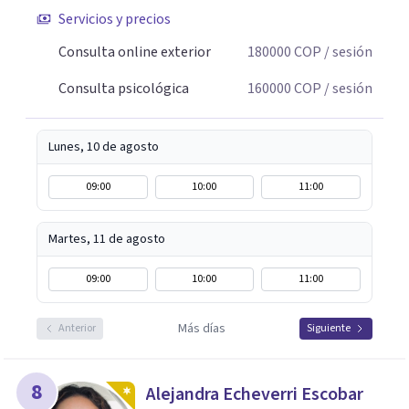
Servicios y precios
Consulta online exterior
180000
COP
/ sesión
Consulta psicológica
160000
COP
/ sesión
Lunes, 10 de agosto
09:00
10:00
11:00
Martes, 11 de agosto
09:00
10:00
11:00
Más días
Anterior
Siguiente
8
Alejandra Echeverri Escobar