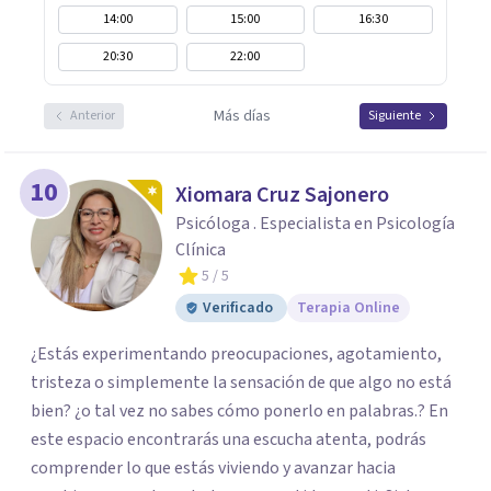
14:00
15:00
16:30
20:30
22:00
Más días
Anterior
Siguiente
10
Xiomara Cruz Sajonero
Psicóloga . Especialista en Psicología
Clínica
5
/ 5
Verificado
Terapia Online
¿Estás experimentando preocupaciones, agotamiento,
tristeza o simplemente la sensación de que algo no está
bien? ¿o tal vez no sabes cómo ponerlo en palabras.? En
este espacio encontrarás una escucha atenta, podrás
comprender lo que estás viviendo y avanzar hacia