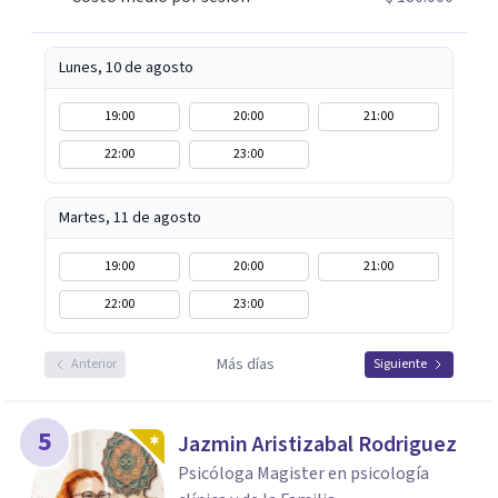
comprender mejor lo que estás viviendo, estaré
encantada de acompañarte en este camino hacia tu
bienestar emocional.
Lunes, 10 de agosto
19:00
20:00
21:00
22:00
23:00
Martes, 11 de agosto
19:00
20:00
21:00
22:00
23:00
Más días
Anterior
Siguiente
5
Jazmin Aristizabal Rodriguez
Psicóloga Magister en psicología