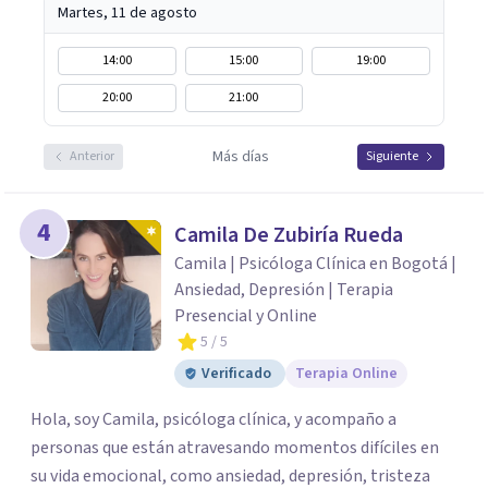
Martes, 11 de agosto
14:00
15:00
19:00
20:00
21:00
Más días
Anterior
Siguiente
4
Camila De Zubiría Rueda
Camila | Psicóloga Clínica en Bogotá |
Ansiedad, Depresión | Terapia
Presencial y Online
5
/ 5
Verificado
Terapia Online
Hola, soy Camila, psicóloga clínica, y acompaño a
personas que están atravesando momentos difíciles en
su vida emocional, como ansiedad, depresión, tristeza