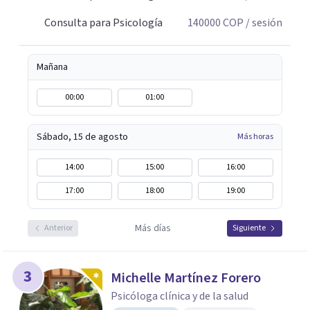
Consulta para Psicología
140000
COP
/ sesión
Mañana
00:00
01:00
Sábado, 15 de agosto
Más horas
14:00
15:00
16:00
17:00
18:00
19:00
Más días
Anterior
Siguiente
3
Michelle Martínez Forero
Psicóloga clínica y de la salud