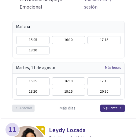
Emocional
sesión
Mañana
15:05
16:10
17:15
18:20
Martes, 11 de agosto
Más horas
15:05
16:10
17:15
18:20
19:25
20:30
Más días
Anterior
Siguiente
11
Leydy Lozada