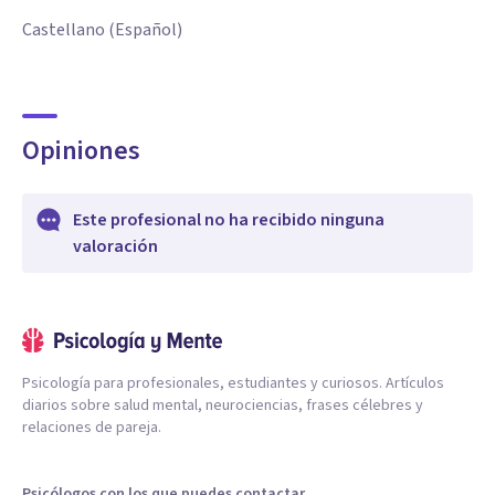
Castellano (Español)
Opiniones
Este profesional no ha recibido ninguna
valoración
Psicología para profesionales, estudiantes y curiosos. Artículos
diarios sobre salud mental, neurociencias, frases célebres y
relaciones de pareja.
Psicólogos con los que puedes contactar