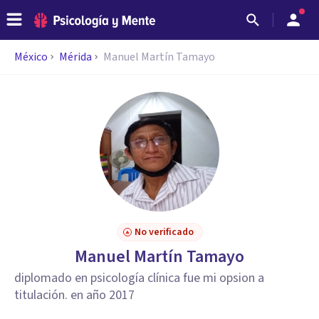
México
Mérida
Manuel Martín Tamayo
No verificado
Manuel Martín Tamayo
diplomado en psicología clínica fue mi opsion a
titulación. en año 2017