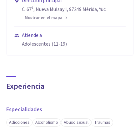
Dirección principal
C. 67ᴱ, Nueva Mulsay I, 97249 Mérida, Yuc.
Mostrar en el mapa
Atiende a
Adolescentes (11-19)
Experiencia
Especialidades
Adicciones
Alcoholismo
Abuso sexual
Traumas