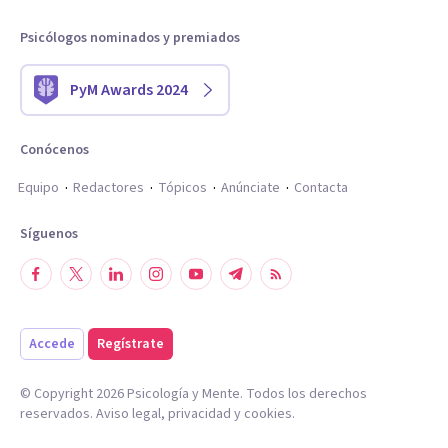
Psicólogos nominados y premiados
PyM Awards 2024
Conócenos
Equipo
Redactores
Tópicos
Anúnciate
Contacta
Síguenos
Accede
Regístrate
© Copyright
2026
Psicología y Mente. Todos los derechos
reservados.
Aviso legal
,
privacidad
y
cookies
.