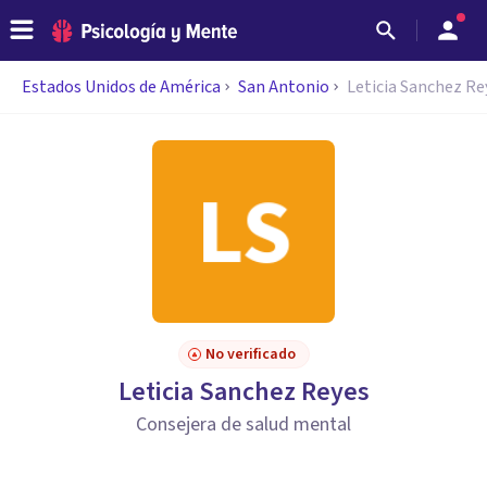
Estados Unidos de América
San Antonio
Leticia Sanchez Re
No verificado
Leticia Sanchez Reyes
Consejera de salud mental