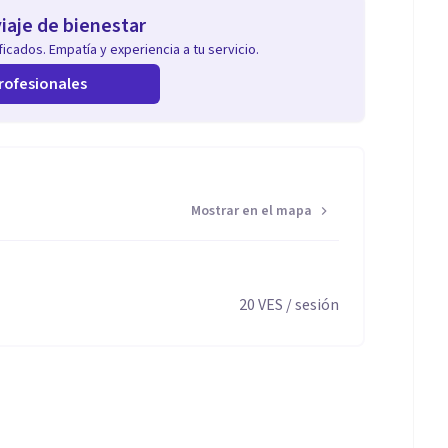
iaje de bienestar
icados. Empatía y experiencia a tu servicio.
rofesionales
Mostrar en el mapa
20
VES
/ sesión