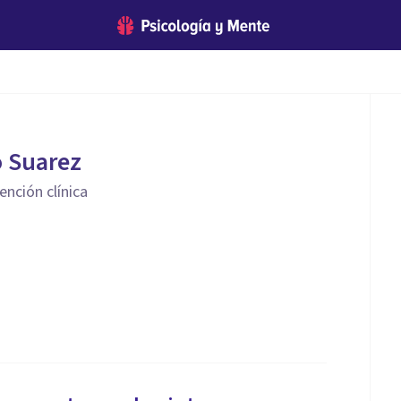
o Suarez
ención clínica