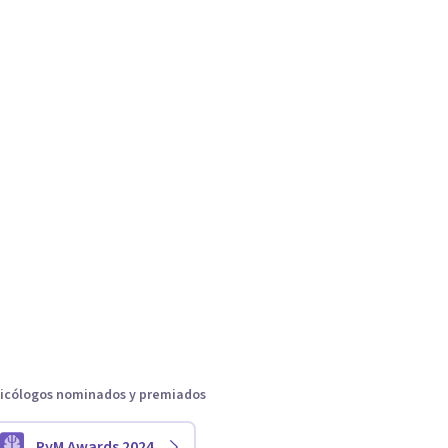
icólogos nominados y premiados
PyM Awards 2024