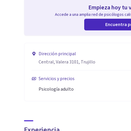
Empieza hoy tu v
Accede a una amplia red de psicólogos calif
Encuentra p
Dirección principal
Central, Valera 3101, Trujillo
Servicios y precios
Psicología adulto
Experiencia