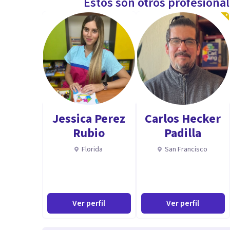
Estos son otros profesiona
Jessica Perez
Carlos Hecker
Rubio
Padilla
Florida
San Francisco
Ver perfil
Ver perfil