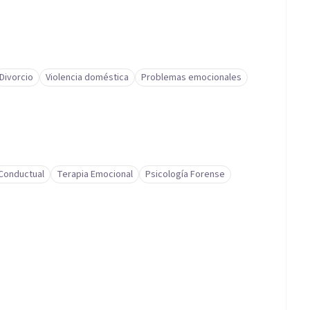
Divorcio
Violencia doméstica
Problemas emocionales
-Conductual
Terapia Emocional
Psicología Forense