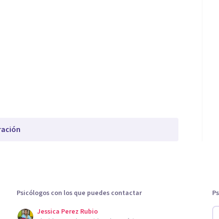
ración
Psicólogos con los que puedes contactar
Ps
Jessica Perez Rubio