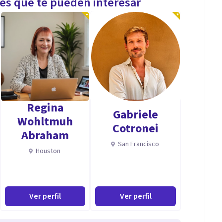
les que te pueden interesar
Regina
Gabriele
Wohltmuh
Cotronei
Abraham
San Francisco
Houston
Ver perfil
Ver perfil