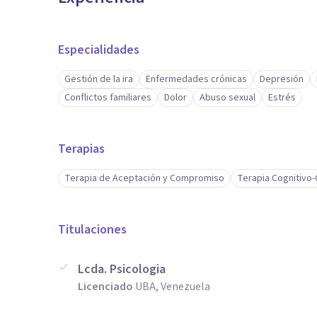
Especialidades
Gestión de la ira
Enfermedades crónicas
Depresión
Conflictos familiares
Dolor
Abuso sexual
Estrés
Terapias
Terapia de Aceptación y Compromiso
Terapia Cognitivo
Titulaciones
Lcda. Psicologia
Licenciado
UBA, Venezuela