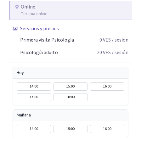
Online
Terapia online
Servicios y precios
Primera visita Psicología
0
VES
/ sesión
Psicología adulto
20
VES
/ sesión
Hoy
14:00
15:00
16:00
17:00
18:00
Mañana
14:00
15:00
16:00