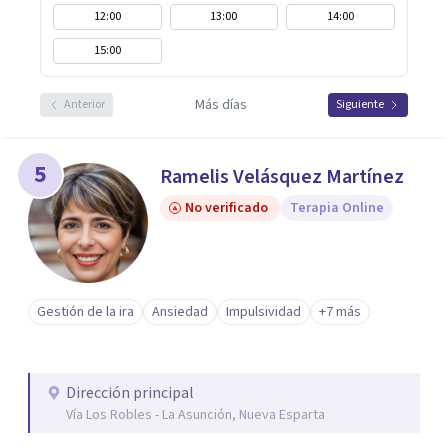
12:00
13:00
14:00
15:00
Más días
Anterior
Siguiente
5
Ramelis Velásquez Martínez
No verificado
Terapia Online
Gestión de la ira
Ansiedad
Impulsividad
+7 más
Dirección principal
Vía Los Robles - La Asunción, Nueva Esparta