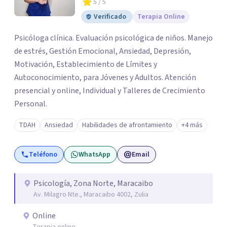
5
/ 5
Verificado
Terapia Online
Psicóloga clínica. Evaluación psicológica de niños. Manejo
de estrés, Gestión Emocional, Ansiedad, Depresión,
Motivación, Establecimiento de Límites y
Autoconocimiento, para Jóvenes y Adultos. Atención
presencial y online, Individual y Talleres de Crecimiento
Personal.
TDAH
Ansiedad
Habilidades de afrontamiento
+4 más
Teléfono
WhatsApp
Email
Psicología, Zona Norte, Maracaibo
Av. Milagro Nte., Maracaibo 4002, Zulia
Online