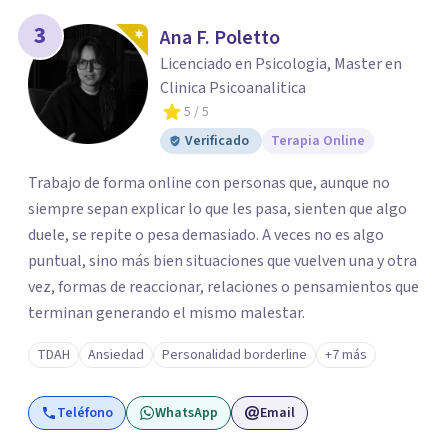
3
Ana F. Poletto
Licenciado en Psicologia, Master en
Clinica Psicoanalitica
5
/ 5
Verificado
Terapia Online
Trabajo de forma online con personas que, aunque no
siempre sepan explicar lo que les pasa, sienten que algo
duele, se repite o pesa demasiado. A veces no es algo
puntual, sino más bien situaciones que vuelven una y otra
vez, formas de reaccionar, relaciones o pensamientos que
terminan generando el mismo malestar.
TDAH
Ansiedad
Personalidad borderline
+7 más
Teléfono
WhatsApp
Email