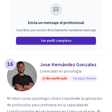
Envía un mensaje al profesional
Coordina una sesión directamente mediante mensaje
Ver perfil completo
16
Jose Hernández Gonzalez
Licenciado en psicología
No verificado
Terapia Online
Mi labor como psicólogo clínico trasciende la aplicación
de protocolos para centrarse en la capacidad de
transformación del ser humano en todas sus etapas. Mi