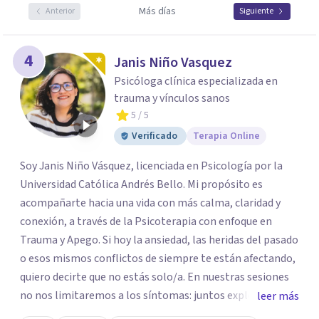
Más días
Anterior
Siguiente
4
Janis Niño Vasquez
Psicóloga clínica especializada en
trauma y vínculos sanos
5
/ 5
Verificado
Terapia Online
Soy Janis Niño Vásquez, licenciada en Psicología por la
Universidad Católica Andrés Bello. Mi propósito es
acompañarte hacia una vida con más calma, claridad y
conexión, a través de la Psicoterapia con enfoque en
Trauma y Apego. Si hoy la ansiedad, las heridas del pasado
o esos mismos conflictos de siempre te están afectando,
quiero decirte que no estás solo/a. En nuestras sesiones
no nos limitaremos a los síntomas: juntos exploraremos
leer más
qué hay detrás de tu malestar, comprendiendo cómo tus