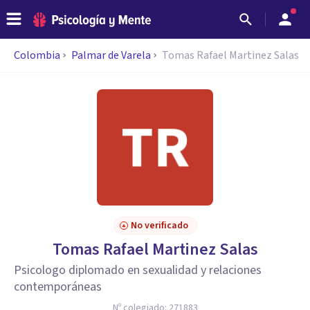
Colombia
Palmar de Varela
Tomas Rafael Martinez Salas
No verificado
Tomas Rafael Martinez Salas
Psicologo diplomado en sexualidad y relaciones
contemporáneas
Nº colegiado:
271883