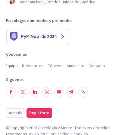
San Francisco, Estados Unidos de América
Psicólogos nominados y premiados
PyM Awards 2024
Conócenos
Equipo
Redactores
Tópicos
Anúnciate
Contacta
Síguenos
Accede
Regístrate
© Copyright
2026
Psicología y Mente. Todos los derechos
reservados.
Aviso legal
,
privacidad
y
cookies
.