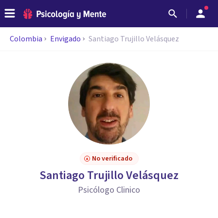
Colombia
Envigado
Santiago Trujillo Velásquez
No verificado
Santiago Trujillo Velásquez
Psicólogo Clinico