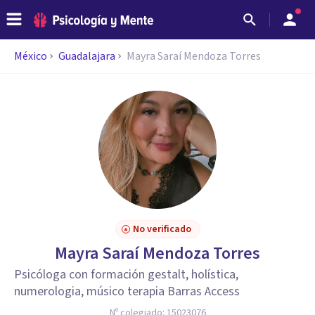
México
Guadalajara
Mayra Saraí Mendoza Torres
No verificado
Mayra Saraí Mendoza Torres
Psicóloga con formación gestalt, holística,
numerologia, músico terapia Barras Access
Nº colegiado:
15023076