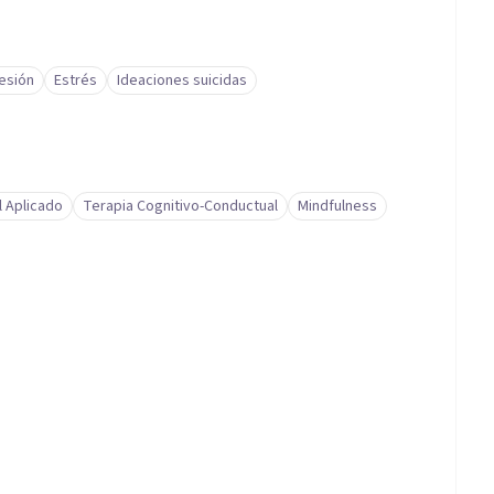
esión
Estrés
Ideaciones suicidas
l Aplicado
Terapia Cognitivo-Conductual
Mindfulness