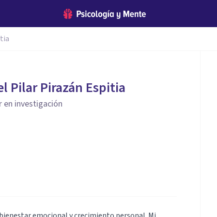
tia
l Pilar Pirazán Espitia
 en investigación
bienestar emocional y crecimiento personal. Mi