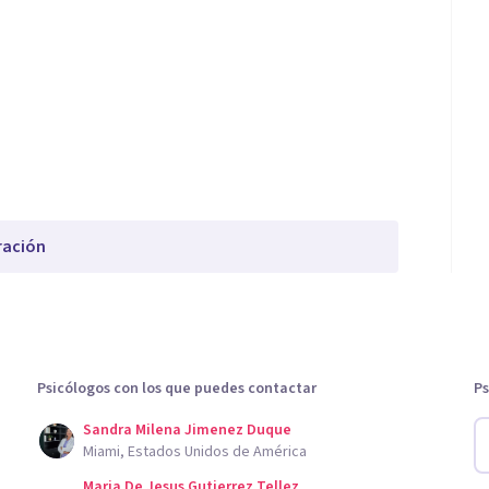
ración
Psicólogos con los que puedes contactar
Ps
Sandra Milena Jimenez Duque
Miami, Estados Unidos de América
Maria De Jesus Gutierrez Tellez