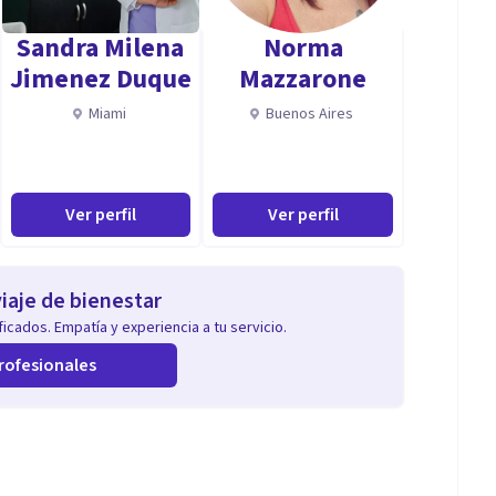
Sandra Milena
Norma
Jimenez Duque
Mazzarone
Miami
Buenos Aires
Ver perfil
Ver perfil
iaje de bienestar
icados. Empatía y experiencia a tu servicio.
rofesionales