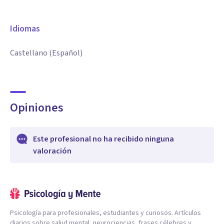
Idiomas
Castellano (Español)
Opiniones
Este profesional no ha recibido ninguna
valoración
Psicología para profesionales, estudiantes y curiosos. Artículos
diarios sobre salud mental, neurociencias, frases célebres y