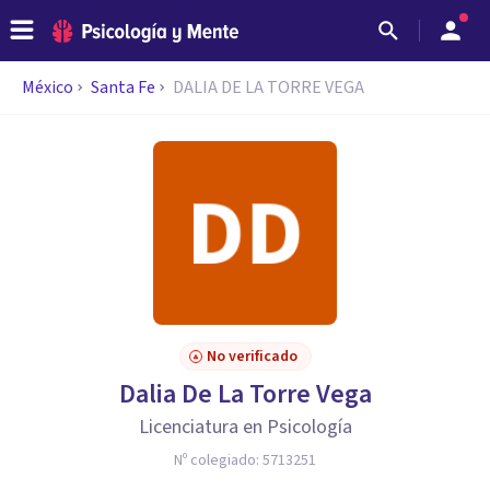
México
Santa Fe
DALIA DE LA TORRE VEGA
No verificado
Dalia De La Torre Vega
Licenciatura en Psicología
Nº colegiado:
5713251