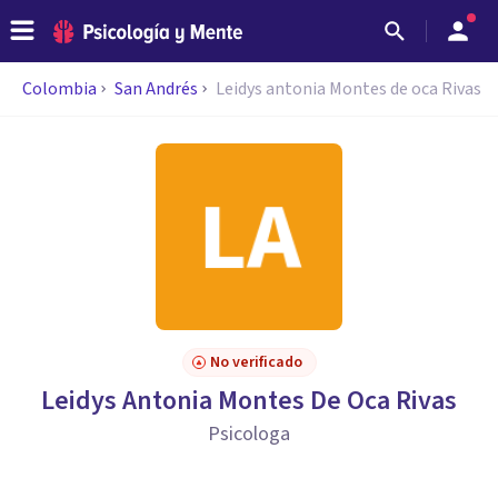
Colombia
San Andrés
Leidys antonia Montes de oca Rivas
No verificado
Leidys Antonia Montes De Oca Rivas
Psicologa