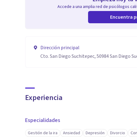
Accede a una amplia red de psicólogos calif
Encuentra p
Dirección principal
Cto. San Diego Suchitepec, 50984 San Diego Su
Experiencia
Especialidades
Gestión de la ira
Ansiedad
Depresión
Divorcio
Con