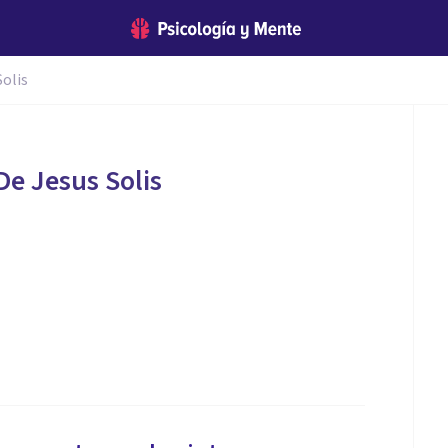
Solis
De Jesus Solis