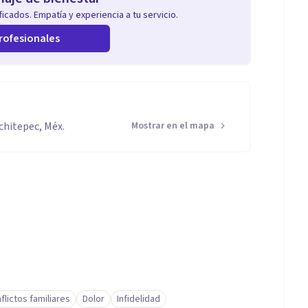
icados. Empatía y experiencia a tu servicio.
rofesionales
chitepec, Méx.
Mostrar en el mapa
flictos familiares
Dolor
Infidelidad