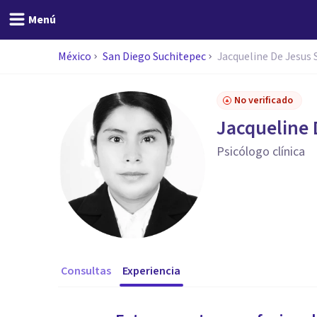
Menú
México
San Diego Suchitepec
Jacqueline De Jesus 
No verificado
Jacqueline 
Psicólogo clínica
Consultas
Experiencia