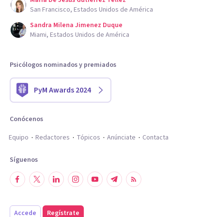
Maria De Jesus Gutierrez Tellez
San Francisco, Estados Unidos de América
Sandra Milena Jimenez Duque
Miami, Estados Unidos de América
Psicólogos nominados y premiados
PyM Awards 2024
Conócenos
Equipo
Redactores
Tópicos
Anúnciate
Contacta
Síguenos
Accede
Regístrate