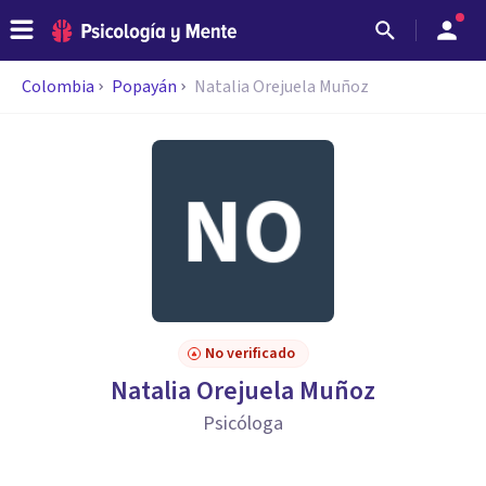
Colombia
Popayán
Natalia Orejuela Muñoz
No verificado
Natalia Orejuela Muñoz
Psicóloga