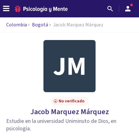
Colombia
Bogotá
Jacob Marquez Márquez
No verificado
Jacob Marquez Márquez
Estudie en la universidad Uniminuto de Dios, en
psicología.