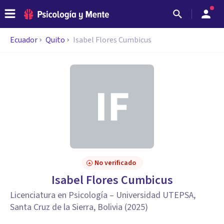
Ecuador
Quito
Isabel Flores Cumbicus
No verificado
Isabel Flores Cumbicus
Licenciatura en Psicología – Universidad UTEPSA,
Santa Cruz de la Sierra, Bolivia (2025)