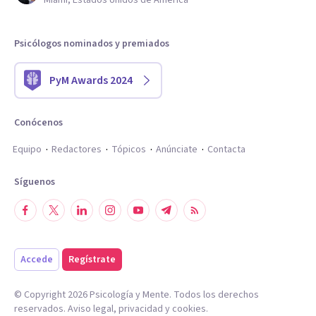
Miami, Estados Unidos de América
Psicólogos nominados y premiados
PyM Awards 2024
Conócenos
Equipo
Redactores
Tópicos
Anúnciate
Contacta
Síguenos
Accede
Regístrate
© Copyright
2026
Psicología y Mente. Todos los derechos
reservados.
Aviso legal
,
privacidad
y
cookies
.