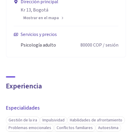
Dirección principal
Kr 13, Bogotá
Mostrar en el mapa
Servicios y precios
Psicología adulto
80000
COP
/ sesión
Experiencia
Especialidades
Gestión de la ira
Impulsividad
Habilidades de afrontamiento
Problemas emocionales
Conflictos familiares
Autoestima