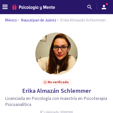
México
Naucalpan de Juárez
Erika Almazán Schlemmer
No verificado
Erika Almazán Schlemmer
Licenciada en Psicología con maestría en Psicoterapia
Psicoanalítica
Nº colegiado:
6588586