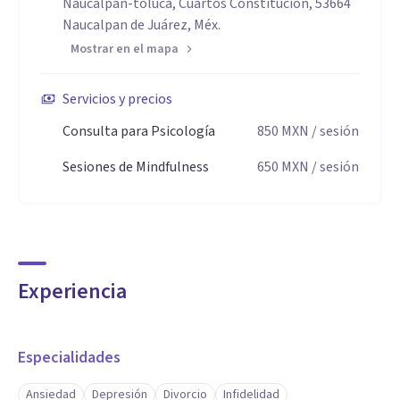
Naucalpan-toluca, Cuartos Constitucion, 53664
Naucalpan de Juárez, Méx.
Mostrar en el mapa
Servicios y precios
Consulta para Psicología
850
MXN
/ sesión
Sesiones de Mindfulness
650
MXN
/ sesión
Experiencia
Especialidades
Ansiedad
Depresión
Divorcio
Infidelidad