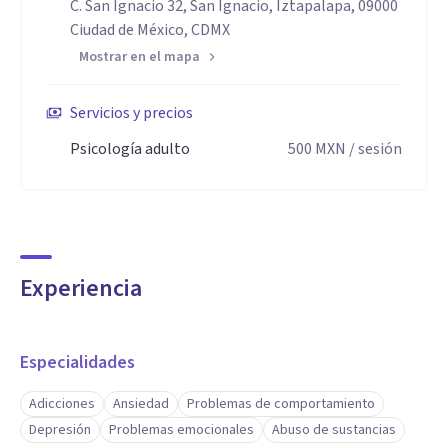
C. San Ignacio 32, San Ignacio, Iztapalapa, 09000
Ciudad de México, CDMX
Mostrar en el mapa
Servicios y precios
Psicología adulto
500
MXN
/ sesión
Experiencia
Especialidades
Adicciones
Ansiedad
Problemas de comportamiento
Depresión
Problemas emocionales
Abuso de sustancias