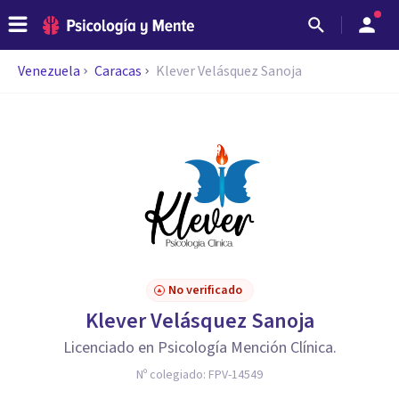
Venezuela
Caracas
Klever Velásquez Sanoja
No verificado
Klever Velásquez Sanoja
Licenciado en Psicología Mención Clínica.
Nº colegiado:
FPV-14549