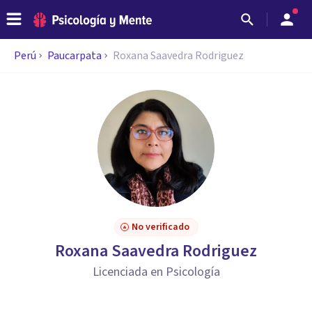
Perú
Paucarpata
Roxana Saavedra Rodriguez
No verificado
Roxana Saavedra Rodriguez
Licenciada en Psicología