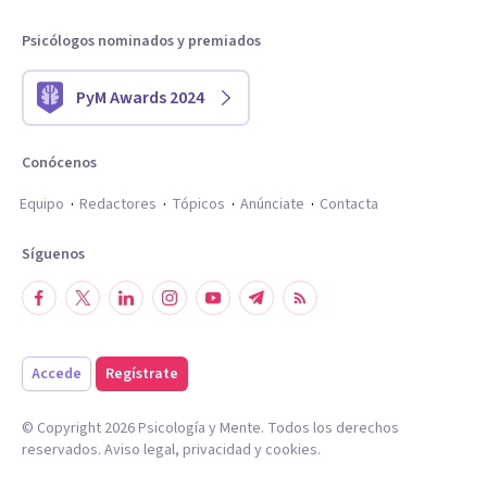
Psicólogos nominados y premiados
PyM Awards 2024
Conócenos
Equipo
Redactores
Tópicos
Anúnciate
Contacta
Síguenos
Accede
Regístrate
© Copyright
2026
Psicología y Mente. Todos los derechos
reservados.
Aviso legal
,
privacidad
y
cookies
.