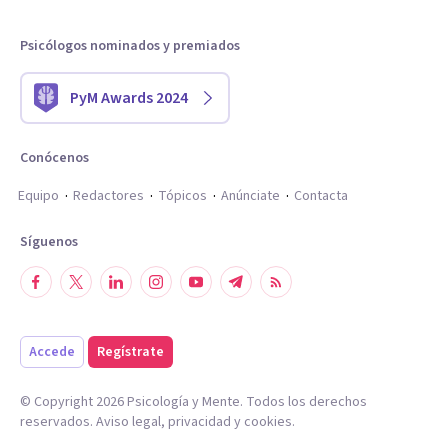
Psicólogos nominados y premiados
PyM Awards 2024
Conócenos
Equipo
Redactores
Tópicos
Anúnciate
Contacta
Síguenos
Accede
Regístrate
© Copyright
2026
Psicología y Mente. Todos los derechos
reservados.
Aviso legal
,
privacidad
y
cookies
.