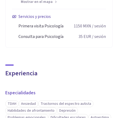
Mostrar en el mapa
Servicios y precios
Primera visita Psicología
1150
MXN
/ sesión
Consulta para Psicología
35
EUR
/ sesión
Experiencia
Especialidades
TDAH
Ansiedad
Trastornos del espectro autista
Habilidades de afrontamiento
Depresión
Problemas emocionales
Dificultades escolares
Autoestima