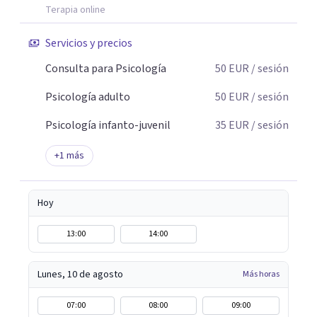
Terapia online
Servicios y precios
Consulta para Psicología
50
EUR
/ sesión
Psicología adulto
50
EUR
/ sesión
Psicología infanto-juvenil
35
EUR
/ sesión
+
1
más
Hoy
13:00
14:00
Lunes, 10 de agosto
Más horas
07:00
08:00
09:00