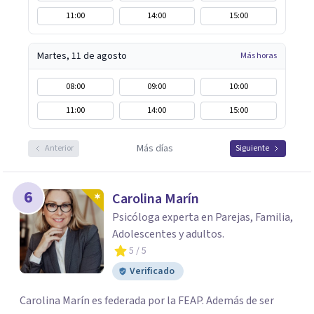
11:00
14:00
15:00
Martes, 11 de agosto
Más horas
08:00
09:00
10:00
11:00
14:00
15:00
Más días
Anterior
Siguiente
6
Carolina Marín
Psicóloga experta en Parejas, Familia,
Adolescentes y adultos.
5
/ 5
Verificado
Carolina Marín es federada por la FEAP. Además de ser