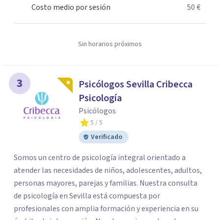
Costo medio por sesión
50 €
el tratamiento de mujeres desde una perspectiva de
género, prevención y psicología en general. Cuenta con
nuestra ayuda y prepárate para NACER A CADA INSTANTE.
Sin horarios próximos
3
Psicólogos Sevilla Cribecca
Psicología
Psicólogos
5
/ 5
Verificado
Somos un centro de psicología integral orientado a
atender las necesidades de niños, adolescentes, adultos,
personas mayores, parejas y familias. Nuestra consulta
de psicología en Sevilla está compuesta por
profesionales con amplia formación y experiencia en su