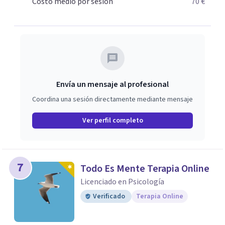
Miembro de la AEI+DTF. Acreditada por la FEAP. Los
Costo medio por sesión
70 €
pacientes deberían de elegirme por mi profesionalidad, y
seriedad.
Envía un mensaje al profesional
Coordina una sesión directamente mediante mensaje
Ver perfil completo
7
Todo Es Mente Terapia Online
Licenciado en Psicología
Verificado
Terapia Online