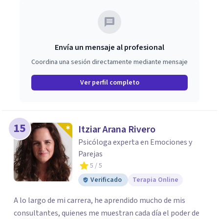
paso y valorar el tipo de acompañamiento más adecuado
en cada caso.
Envía un mensaje al profesional
Coordina una sesión directamente mediante mensaje
Ver perfil completo
15
Itziar Arana Rivero
Psicóloga experta en Emociones y
Parejas
5
/ 5
Verificado
Terapia Online
A lo largo de mi carrera, he aprendido mucho de mis
consultantes, quienes me muestran cada día el poder de