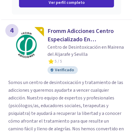
Ver perfil completo
4
Fromm Adicciones Centro
Especializado En
Adolescentes, Familias Y
Centro de Desintoxicación en Mairena
del Aljarafe y Sevilla
Adicciones
5
/ 5
Verificado
Somos un centro de desintoxicación y tratamiento de las
adicciones y queremos ayudarte a vencer cualquier
adicción. Nuestro equipo de expertos y profesionales
(psicólogos/as, educadores sociales, terapeutas y
psiquiatra) te ayudará a recuperar la libertad y a conocer
cómo afrontar el tratamiento para que resulte un
camino fácil y lleno de alegrías. Nos hemos convertido en