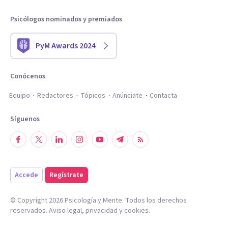
Psicólogos nominados y premiados
PyM Awards 2024
Conócenos
Equipo
Redactores
Tópicos
Anúnciate
Contacta
Síguenos
Accede
Regístrate
© Copyright
2026
Psicología y Mente. Todos los derechos
reservados.
Aviso legal
,
privacidad
y
cookies
.