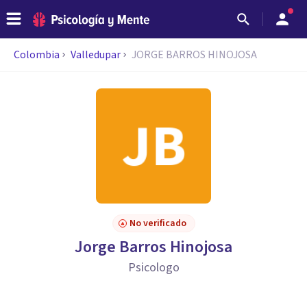
Colombia
Valledupar
JORGE BARROS HINOJOSA
No verificado
Jorge Barros Hinojosa
Psicologo