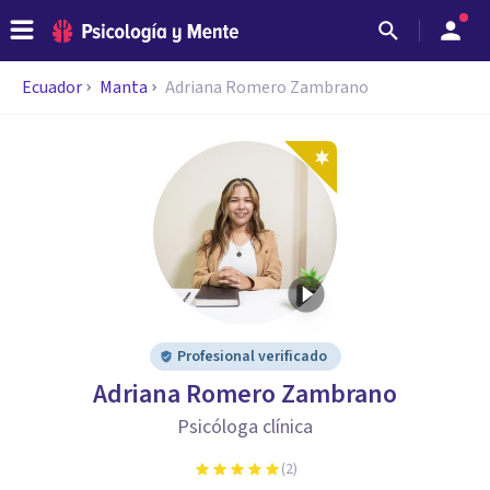
Ecuador
Manta
Adriana Romero Zambrano
Profesional verificado
Adriana Romero Zambrano
Psicóloga clínica
(
2
)