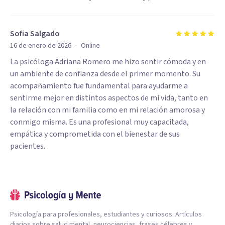
Sofia Salgado
·
16 de enero de 2026
Online
La psicóloga Adriana Romero me hizo sentir cómoda y en
un ambiente de confianza desde el primer momento. Su
acompañamiento fue fundamental para ayudarme a
sentirme mejor en distintos aspectos de mi vida, tanto en
la relación con mi familia como en mi relación amorosa y
conmigo misma. Es una profesional muy capacitada,
empática y comprometida con el bienestar de sus
pacientes.
Psicología para profesionales, estudiantes y curiosos. Artículos
diarios sobre salud mental, neurociencias, frases célebres y