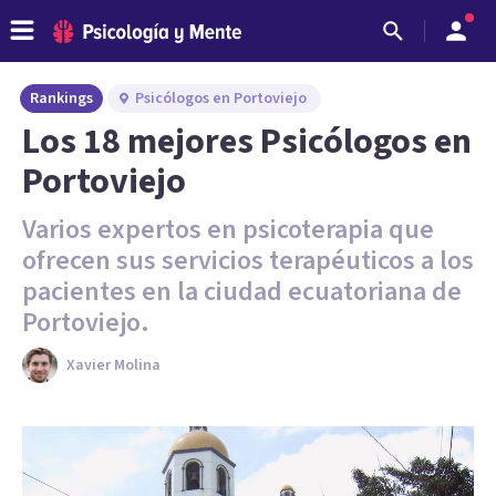
Rankings
Psicólogos en Portoviejo
Los 18 mejores Psicólogos en
Portoviejo
Varios expertos en psicoterapia que
ofrecen sus servicios terapéuticos a los
pacientes en la ciudad ecuatoriana de
Portoviejo.
Xavier Molina