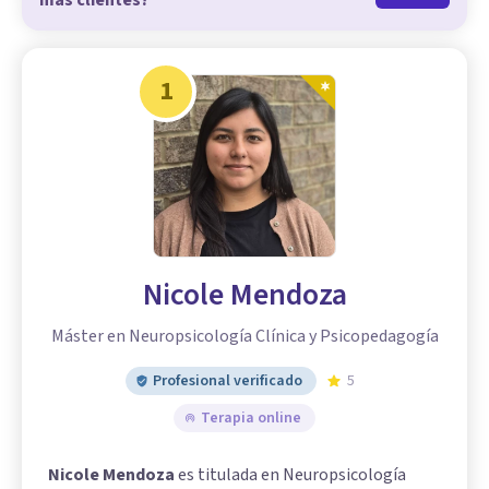
más clientes?
1
Nicole Mendoza
Máster en Neuropsicología Clínica y Psicopedagogía
Profesional verificado
5
Terapia online
Nicole Mendoza
es titulada en Neuropsicología