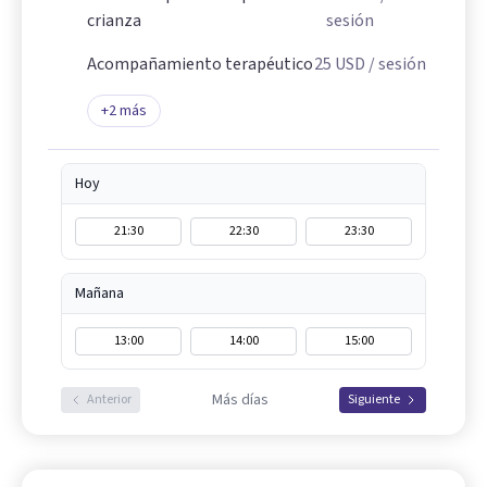
crianza
sesión
Acompañamiento terapéutico
25
USD
/ sesión
+
2
más
Hoy
21:30
22:30
23:30
Mañana
13:00
14:00
15:00
Más días
Anterior
Siguiente