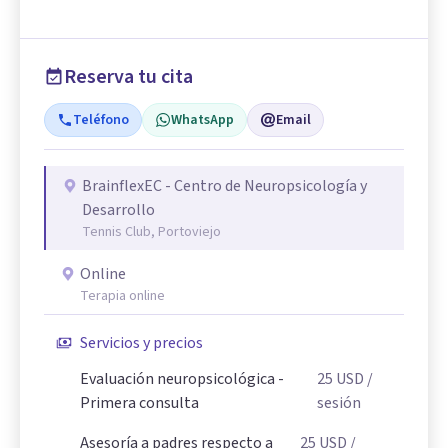
Reserva tu cita
Teléfono
WhatsApp
Email
BrainflexEC - Centro de Neuropsicología y
Desarrollo
Tennis Club, Portoviejo
Online
Terapia online
Servicios y precios
Evaluación neuropsicológica -
25
USD
/
Primera consulta
sesión
Asesoría a padres respecto a
25
USD
/