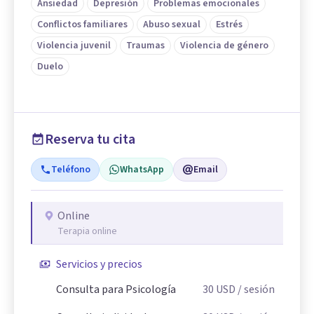
Ansiedad
Depresión
Problemas emocionales
Conflictos familiares
Abuso sexual
Estrés
Violencia juvenil
Traumas
Violencia de género
Duelo
Reserva tu cita
Teléfono
WhatsApp
Email
Online
Terapia online
Servicios y precios
Consulta para Psicología
30
USD
/ sesión