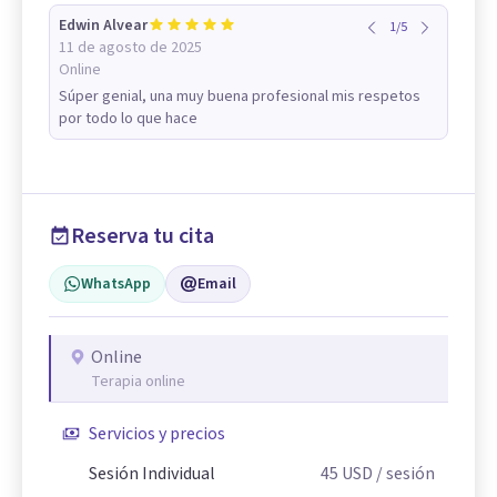
Edwin Alvear
1
/
5
11 de agosto de 2025
Online
Súper genial, una muy buena profesional mis respetos
por todo lo que hace
Reserva tu cita
WhatsApp
Email
Online
Terapia online
Servicios y precios
Sesión Individual
45
USD
/ sesión