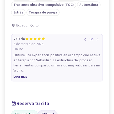
Trastorno obsesivo-compulsivo (TOC)
Autoestima
Estrés
Terapia de pareja
Ecuador, Quito
Valeria
1
/
5
6 de marzo de 2026
Online
Obtuve una experiencia positiva en el tiempo que estuve
en terapia con Sebastián. La estructura del proceso,
herramientas compartidas han sido muy valiosas para mí.
Vi una...
Leer más
Reserva tu cita