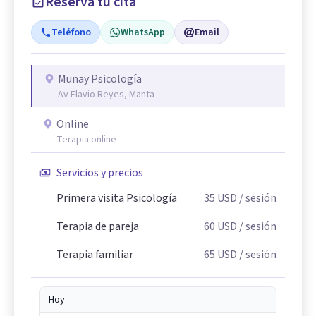
Reserva tu cita
Teléfono
WhatsApp
Email
Munay Psicología
Av Flavio Reyes, Manta
Online
Terapia online
Servicios y precios
Primera visita Psicología
35
USD
/ sesión
Terapia de pareja
60
USD
/ sesión
Terapia familiar
65
USD
/ sesión
Hoy