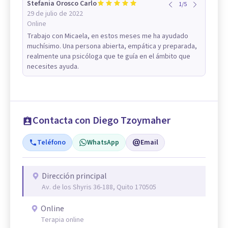
Stefania Orosco Carlo
1
/
5
29 de julio de 2022
Online
Trabajo con Micaela, en estos meses me ha ayudado
muchísimo. Una persona abierta, empática y preparada,
realmente una psicóloga que te guía en el ámbito que
necesites ayuda.
Contacta con Diego Tzoymaher
Teléfono
WhatsApp
Email
Dirección principal
Av. de los Shyris 36-188, Quito 170505
Online
Terapia online