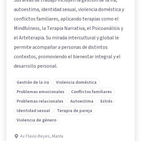
Sus áreas de trabajo incluyen la gestión de la ira,
autoestima, identidad sexual, violencia doméstica y
conflictos familiares, aplicando terapias como el
Mindfulness, la Terapia Narrativa, el Psicoanálisis y
el Arteterapia. Su mirada intercultural y global le
permite acompañar a personas de distintos
contextos, promoviendo el bienestar integral y el
desarrollo personal.
Gestión de la ira
Violencia doméstica
Problemas emocionales
Conflictos familiares
Problemas relacionales
Autoestima
Estrés
Identidad sexual
Terapia de pareja
Violencia de género
Av Flavio Reyes, Manta