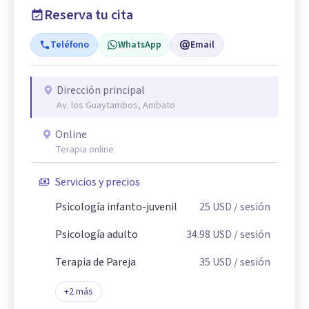
Reserva tu cita
Teléfono
WhatsApp
Email
Dirección principal
Av. los Guaytambos, Ambato
Online
Terapia online
Servicios y precios
Psicología infanto-juvenil
25
USD
/ sesión
Psicología adulto
34.98
USD
/ sesión
Terapia de Pareja
35
USD
/ sesión
+
2
más