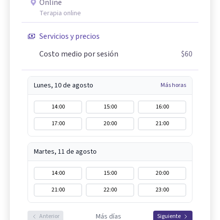
Online
Terapia online
Servicios y precios
Costo medio por sesión
$60
Lunes, 10 de agosto
Más horas
14:00
15:00
16:00
17:00
20:00
21:00
Martes, 11 de agosto
14:00
15:00
20:00
21:00
22:00
23:00
Más días
Anterior
Siguiente