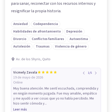
para sanar, reconectar con los recursos internos y
resignificar la propia historia.
Ansiedad
Codependencia
Habilidades de afrontamiento
Depresión
Divorcio
Conflictos familiares
Autoestima
Autolesión
Traumas
Violencia de género
Av. de los Shyris, Quito
Vicmely Zavala
1
/
5
19 de mayo de 2026
Online
Muy buena atención. Me sentí escuchada, comprendida y
en ningún momento juzgada. Fue muy amable, empático
y me ayudó a ver cosas que yo no había percibido. Me
hizo sentir cómoda y...
Leer más