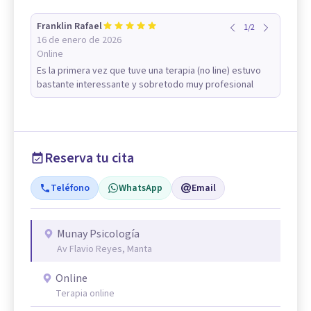
Franklin Rafael
1
/
2
16 de enero de 2026
Online
Es la primera vez que tuve una terapia (no line) estuvo
bastante interessante y sobretodo muy profesional
Reserva tu cita
Teléfono
WhatsApp
Email
Munay Psicología
Av Flavio Reyes, Manta
Online
Terapia online