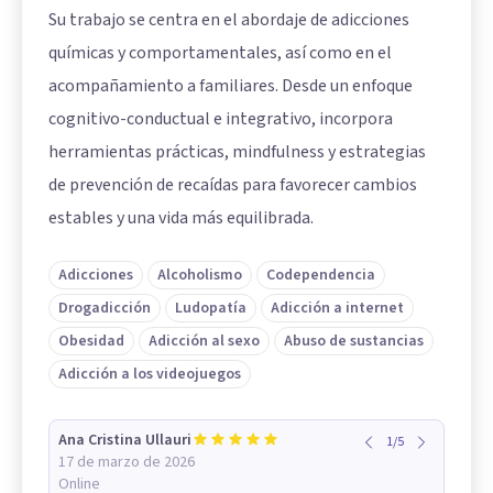
Su trabajo se centra en el abordaje de adicciones
químicas y comportamentales, así como en el
acompañamiento a familiares. Desde un enfoque
cognitivo-conductual e integrativo, incorpora
herramientas prácticas, mindfulness y estrategias
de prevención de recaídas para favorecer cambios
estables y una vida más equilibrada.
Adicciones
Alcoholismo
Codependencia
Drogadicción
Ludopatía
Adicción a internet
Obesidad
Adicción al sexo
Abuso de sustancias
Adicción a los videojuegos
Ana Cristina Ullauri
1
/
5
17 de marzo de 2026
Online