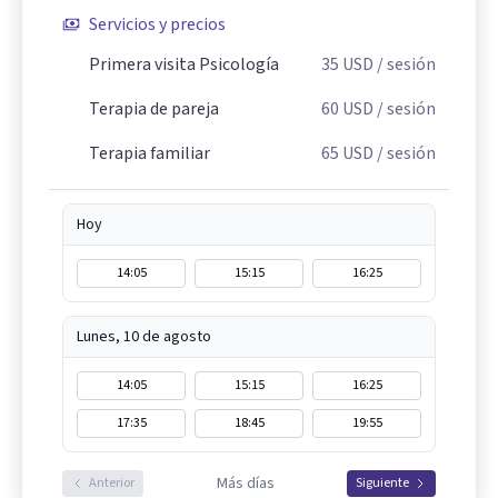
Servicios y precios
Primera visita Psicología
35
USD
/ sesión
Terapia de pareja
60
USD
/ sesión
Terapia familiar
65
USD
/ sesión
Hoy
14:05
15:15
16:25
Lunes, 10 de agosto
14:05
15:15
16:25
17:35
18:45
19:55
Más días
Anterior
Siguiente