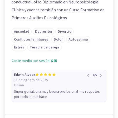
conductual, otro Diplomado en Neuropsicología
Clínica y cuenta también con un Curso Formativo en
Primeros Auxilios Psicológicos.
Ansiedad
Depresión
Divorcio
Conflictos familiares
Dolor
Autoestima
Estrés
Terapia de pareja
Coste medio por sesión:
$45
Edwin Alvear
1
/
5
11 de agosto de 2025
Online
Súper genial, una muy buena profesional mis respetos
por todo lo que hace