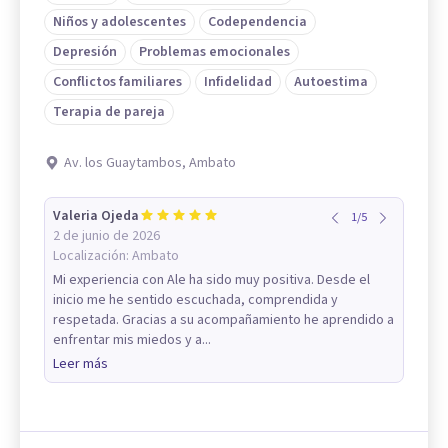
Niños y adolescentes
Codependencia
Depresión
Problemas emocionales
Conflictos familiares
Infidelidad
Autoestima
Terapia de pareja
Av. los Guaytambos, Ambato
Valeria Ojeda
1
/
5
2 de junio de 2026
Localización:
Ambato
Mi experiencia con Ale ha sido muy positiva. Desde el
inicio me he sentido escuchada, comprendida y
respetada. Gracias a su acompañamiento he aprendido a
enfrentar mis miedos y a...
Leer más