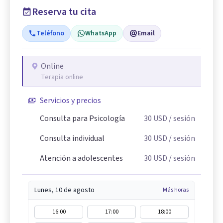
Reserva tu cita
Teléfono
WhatsApp
Email
Online
Terapia online
Servicios y precios
Consulta para Psicología
30
USD
/ sesión
Consulta individual
30
USD
/ sesión
Atención a adolescentes
30
USD
/ sesión
Lunes, 10 de agosto
Más horas
16:00
17:00
18:00