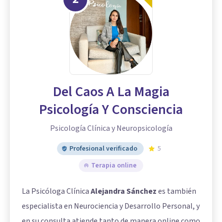
Del Caos A La Magia
Psicología Y Consciencia
Psicología Clínica y Neuropsicología
Profesional verificado
5
Terapia online
La Psicóloga Clínica
Alejandra Sánchez
es también
especialista en Neurociencia y Desarrollo Personal, y
en su consulta atiende tanto de manera online como