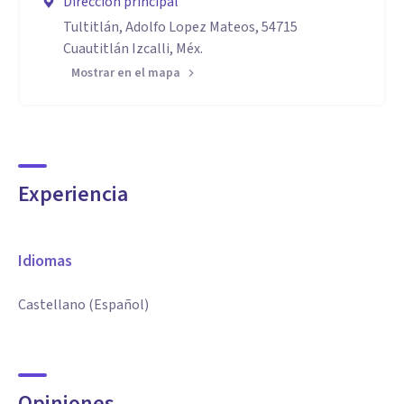
Dirección principal
Tultitlán, Adolfo Lopez Mateos, 54715
Cuautitlán Izcalli, Méx.
Mostrar en el mapa
Experiencia
Idiomas
Castellano (Español)
Opiniones