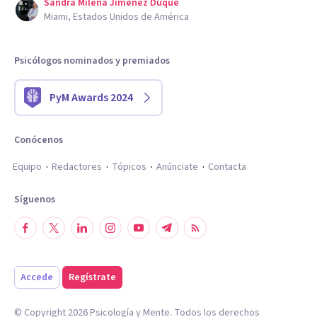
Sandra Milena Jimenez Duque
Miami, Estados Unidos de América
Psicólogos nominados y premiados
PyM Awards 2024
Conócenos
Equipo
Redactores
Tópicos
Anúnciate
Contacta
Síguenos
Accede
Regístrate
© Copyright
2026
Psicología y Mente. Todos los derechos