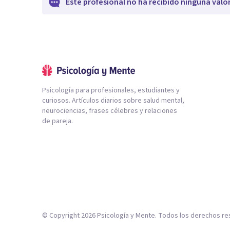
Este profesional no ha recibido ninguna valo
Psicología para profesionales, estudiantes y
curiosos. Artículos diarios sobre salud mental,
neurociencias, frases célebres y relaciones
de pareja.
© Copyright
2026
Psicología y Mente. Todos los derechos re