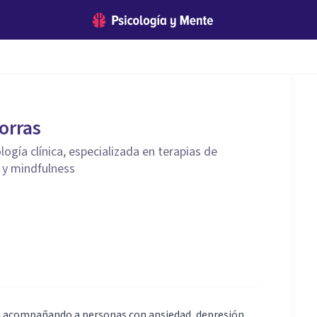
orras
logía clínica, especializada en terapias de
 y mindfulness
ia acompañando a personas con ansiedad, depresión,