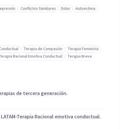
epresión
Conflictos familiares
Dolor
Autoestima
-Conductual
Terapia de Compasión
Terapia Feminista
Terapia Racional Emotiva Conductual
Terapia Breve
erapias de tercera generación.
D LATAM-Terapia Racional emotiva conductual.