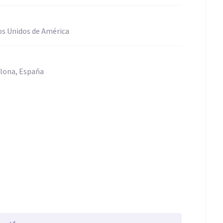
os Unidos de América
lona, España