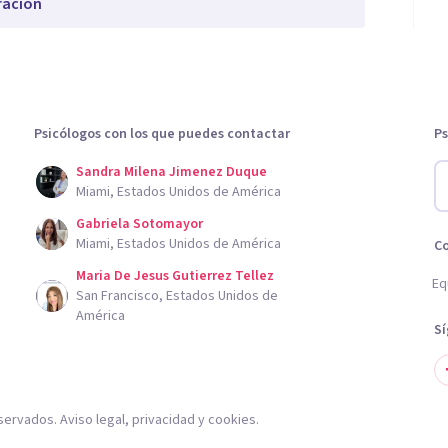
ración
Psicólogos con los que puedes contactar
Ps
Sandra Milena Jimenez Duque
Miami, Estados Unidos de América
Gabriela Sotomayor
Miami, Estados Unidos de América
C
Maria De Jesus Gutierrez Tellez
Eq
San Francisco, Estados Unidos de
América
S
servados.
Aviso legal
,
privacidad
y
cookies
.