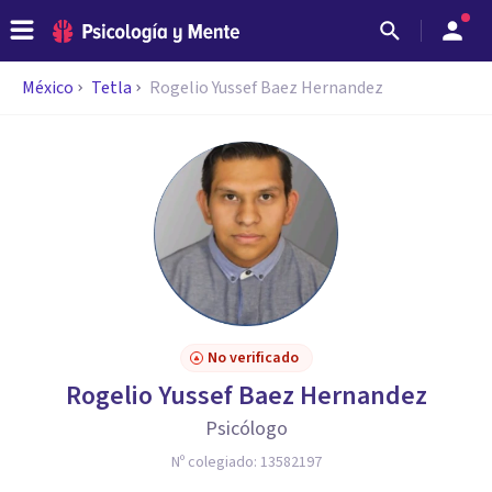
México
Tetla
Rogelio Yussef Baez Hernandez
No verificado
Rogelio Yussef Baez Hernandez
Psicólogo
Nº colegiado:
13582197