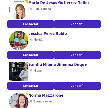
Maria De Jesus Gutierrez Tellez
Cuento con un alto sentido humanistico y con un alto nivel
San Francisco
de experiencia en brindar acompañamiento y atención
psicológica
Contactar
Ver perfil
Jessica Perez Rubio
Florida
Contactar
Ver perfil
Sandra Milena Jimenez Duque
Miami
Contactar
Ver perfil
Norma Mazzarone
Buenos Aires