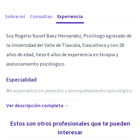
Sobre mí
Consultas
Experiencia
Soy Rogelio Yussef Baez Hernandez, Psicólogo egresado de
la Universidad del Valle de Tlaxcala, tlaxcalteca y con 28
años de edad, llevo 6 años de experiencia en terapia y
asesoramiento psicólogico.
Especialidad
Me especializo en atención y acompañamiento psicológico
desde niños hasta adultos mayores.
Ver descripción completa
De igual forma atiendo problemas emocionales,
conductuales y relacionados a trastornos alimenticios.
Estos son otros profesionales que te pueden
interesar
Aptitudes