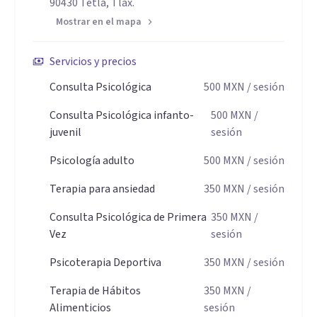
90430 Tetla, Tlax.
Mostrar en el mapa
Servicios y precios
Consulta Psicológica
500
MXN
/ sesión
Consulta Psicológica infanto-
500
MXN
/
juvenil
sesión
Psicología adulto
500
MXN
/ sesión
Terapia para ansiedad
350
MXN
/ sesión
Consulta Psicológica de Primera
350
MXN
/
Vez
sesión
Psicoterapia Deportiva
350
MXN
/ sesión
Terapia de Hábitos
350
MXN
/
Alimenticios
sesión