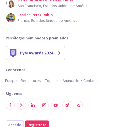
Maria De Jesus Gutierrez Tellez
San Francisco, Estados Unidos de América
Jessica Perez Rubio
Florida, Estados Unidos de América
Psicólogos nominados y premiados
PyM Awards 2024
Conócenos
Equipo
Redactores
Tópicos
Anúnciate
Contacta
Síguenos
Accede
Regístrate