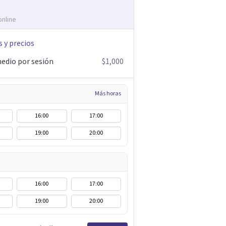
online
s y precios
edio por sesión
$1,000
Más horas
16:00
17:00
19:00
20:00
16:00
17:00
19:00
20:00