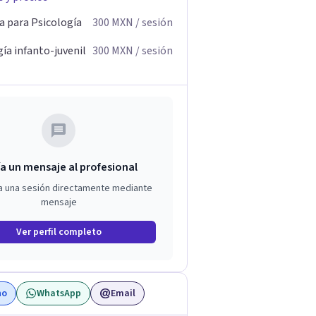
a para Psicología
300
MXN
/ sesión
ía infanto-juvenil
300
MXN
/ sesión
a un mensaje al profesional
a una sesión directamente mediante
mensaje
Ver perfil completo
no
WhatsApp
Email