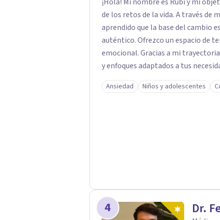
¡Hola! Mi nombre es Rubí y mi obje
de los retos de la vida. A través de
aprendido que la base del cambio 
auténtico. ​Ofrezco un espacio de te
emocional. Gracias a mi trayectoria
y enfoques adaptados a tus necesida
brindarte las herramientas necesar
Ansiedad
Niños y adolescentes
C
4
Dr. F