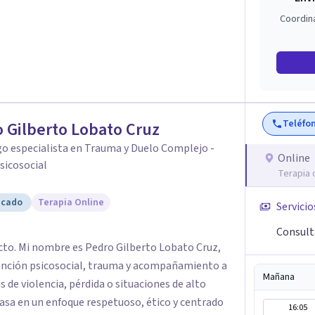
Coordin
Teléfo
 Gilberto Lobato Cruz
o especialista en Trauma y Duelo Complejo -
Online
sicosocial
Terapia 
icado
Terapia Online
Servicio
Consult
cto. Mi nombre es Pedro Gilberto Lobato Cruz,
ención psicosocial, trauma y acompañamiento a
Mañana
 de violencia, pérdida o situaciones de alto
16:05