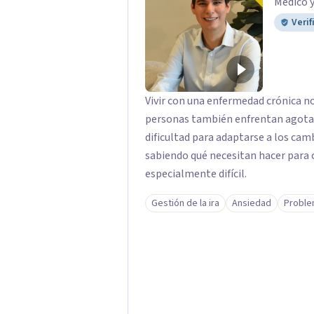
Médico 
Verif
Vivir con una enfermedad crónica n
personas también enfrentan agota
dificultad para adaptarse a los camb
sabiendo qué necesitan hacer para 
especialmente difícil.
Gestión de la ira
Ansiedad
Proble