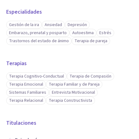
Especialidades
Gestión de la ira
Ansiedad
Depresión
Embarazo, prenatal y posparto
Autoestima
Estrés
Trastornos del estado de ánimo
Terapia de pareja
Terapias
Terapia Cognitivo-Conductual
Terapia de Compasión
Terapia Emocional
Terapia Familiar y de Pareja
Sistemas Familiares
Entrevista Motivacional
Terapia Relacional
Terapia Constructivista
Titulaciones