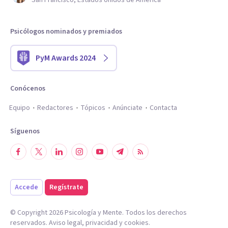
San Francisco, Estados Unidos de América
Psicólogos nominados y premiados
PyM Awards 2024
Conócenos
Equipo
Redactores
Tópicos
Anúnciate
Contacta
Síguenos
Accede
Regístrate
© Copyright
2026
Psicología y Mente. Todos los derechos
reservados.
Aviso legal
,
privacidad
y
cookies
.