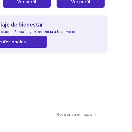
Ver perfil
Ver perfil
iaje de bienestar
icados. Empatía y experiencia a tu servicio.
rofesionales
Mostrar en el mapa