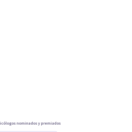
icólogos nominados y premiados