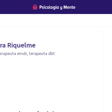
ra Riquelme
 terapeuta emdr, terapeuta dbt