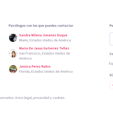
Psicólogos con los que puedes contactar
Ps
Sandra Milena Jimenez Duque
Miami, Estados Unidos de América
Maria De Jesus Gutierrez Tellez
San Francisco, Estados Unidos de
C
América
Eq
Jessica Perez Rubio
Florida, Estados Unidos de América
S
servados.
Aviso legal
,
privacidad
y
cookies
.