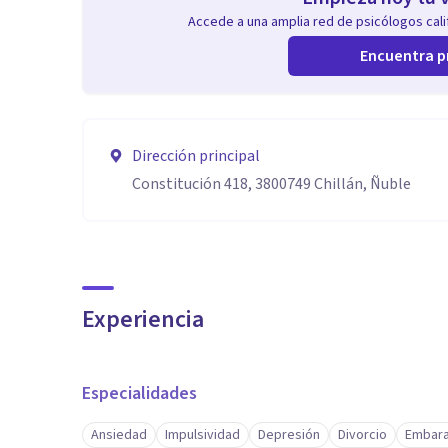
Accede a una amplia red de psicólogos calif
Encuentra p
Dirección principal
Constitución 418, 3800749 Chillán, Ñuble
Experiencia
Especialidades
Ansiedad
Impulsividad
Depresión
Divorcio
Embara