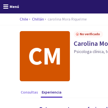
Menú
Chile
Chillán
carolina Mora Riquelme
No verificado
Carolina Mo
Psicologa clínica,
Consultas
Experiencia