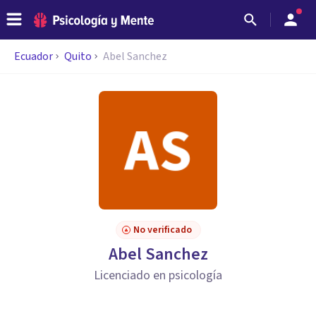
Ecuador
Quito
Abel Sanchez
No verificado
Abel Sanchez
Licenciado en psicología