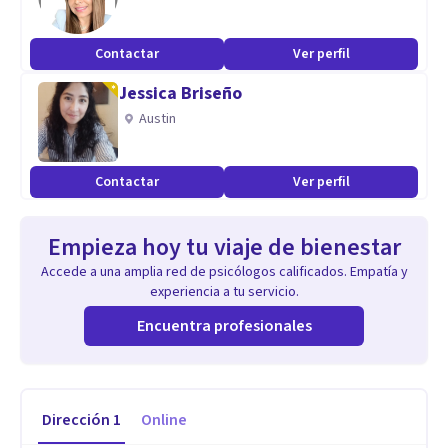
Contactar
Ver perfil
Jessica Briseño
Austin
Contactar
Ver perfil
Empieza hoy tu viaje de bienestar
Accede a una amplia red de psicólogos calificados. Empatía y
experiencia a tu servicio.
Encuentra profesionales
Dirección
1
Online