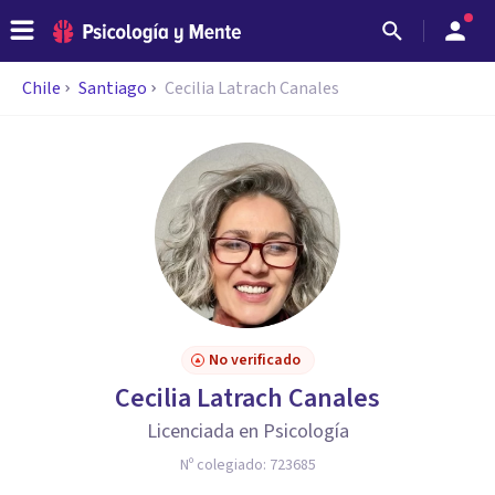
Chile
Santiago
Cecilia Latrach Canales
No verificado
Cecilia Latrach Canales
Licenciada en Psicología
Nº colegiado:
723685