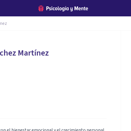
ínez
chez Martínez
on el bienestar emocional y el crecimiento personal