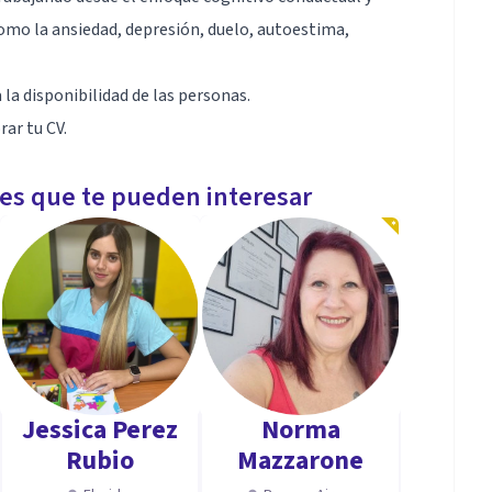
omo la ansiedad, depresión, duelo, autoestima,
la disponibilidad de las personas.
ar tu CV.
les que te pueden interesar
Jessica Perez
Norma
Rubio
Mazzarone