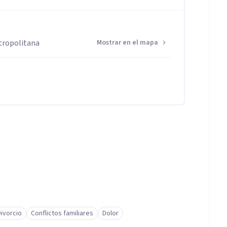
tropolitana
Mostrar en el mapa
Divorcio
Conflictos familiares
Dolor