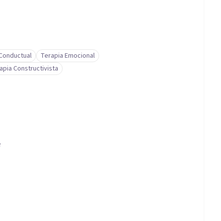
-Conductual
Terapia Emocional
apia Constructivista
e