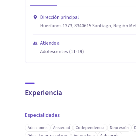
Dirección principal
Huérfanos 1373, 8340615 Santiago, Región Me
Atiende a
Adolescentes (11-19)
Experiencia
Especialidades
Adicciones
Ansiedad
Codependencia
Depresión
Dificultades escolares
Autoestima
Autolesión