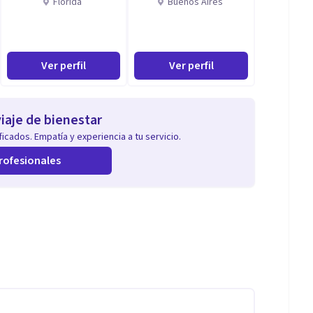
Florida
Buenos Aires
Ver perfil
Ver perfil
iaje de bienestar
icados. Empatía y experiencia a tu servicio.
rofesionales