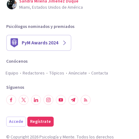
Sandra Milena Jimenez Duque
Miami, Estados Unidos de América
Psicólogos nominados y premiados
PyM Awards 2024
Conócenos
Equipo
Redactores
Tópicos
Anúnciate
Contacta
Síguenos
Accede
Regístrate
© Copyright
2026
Psicología y Mente. Todos los derechos