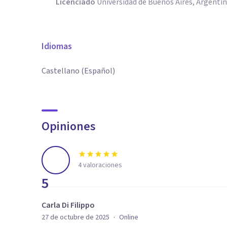
Licenciado
Universidad de Buenos Aires, Argenti
Idiomas
Castellano (Español)
Opiniones
4
valoraciones
5
Carla Di Filippo
·
27 de octubre de 2025
Online