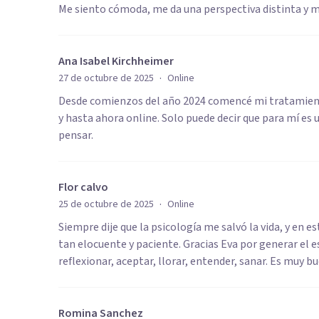
Me siento cómoda, me da una perspectiva distinta y 
Ana Isabel Kirchheimer
·
27 de octubre de 2025
Online
Desde comienzos del año 2024 comencé mi tratamiento
y hasta ahora online. Solo puede decir que para mí es
pensar.
Flor calvo
·
25 de octubre de 2025
Online
Siempre dije que la psicología me salvó la vida, y en e
tan elocuente y paciente. Gracias Eva por generar el 
reflexionar, aceptar, llorar, entender, sanar. Es muy b
Romina Sanchez