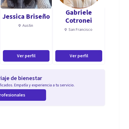
Gabriele
Jessica Briseño
Cotronei
Austin
San Francisco
Ver perfil
Ver perfil
iaje de bienestar
icados. Empatía y experiencia a tu servicio.
rofesionales