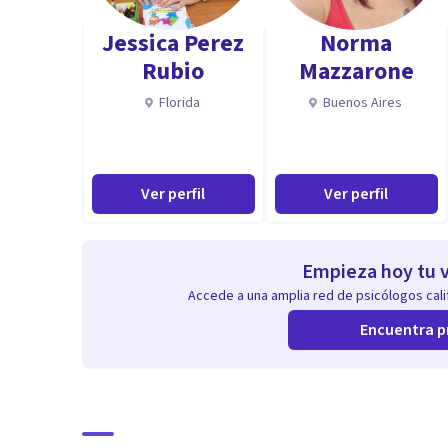
Jessica Perez
Norma
Rubio
Mazzarone
Florida
Buenos Aires
Ver perfil
Ver perfil
Empieza hoy tu v
Accede a una amplia red de psicólogos calif
Encuentra p