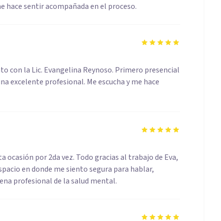
me hace sentir acompañada en el proceso.
 con la Lic. Evangelina Reynoso. Primero presencial
 una excelente profesional. Me escucha y me hace
sta ocasión por 2da vez. Todo gracias al trabajo de Eva,
espacio en donde me siento segura para hablar,
uena profesional de la salud mental.