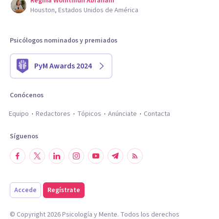
Regina Wohltmuh Abraham
Houston, Estados Unidos de América
Psicólogos nominados y premiados
PyM Awards 2024
Conócenos
Equipo
Redactores
Tópicos
Anúnciate
Contacta
Síguenos
Accede
Regístrate
© Copyright
2026
Psicología y Mente. Todos los derechos