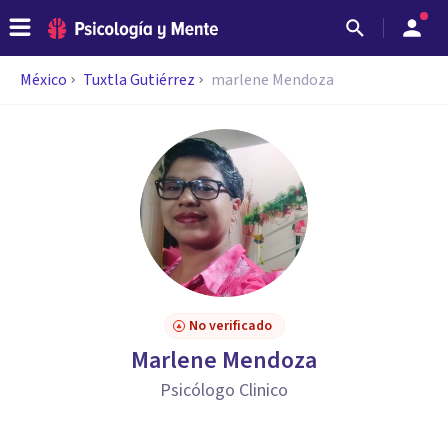
México
Tuxtla Gutiérrez
marlene Mendoza
No verificado
Marlene Mendoza
Psicólogo Clinico