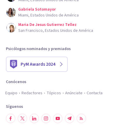
Miami, Estados Unidos de América
Gabriela Sotomayor
Miami, Estados Unidos de América
Maria De Jesus Gutierrez Tellez
San Francisco, Estados Unidos de América
Psicólogos nominados y premiados
PyM Awards 2024
Conócenos
Equipo
Redactores
Tópicos
Anúnciate
Contacta
Síguenos