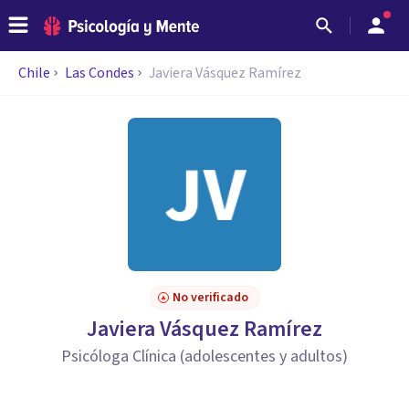
Chile
Las Condes
Javiera Vásquez Ramírez
No verificado
Javiera Vásquez Ramírez
Psicóloga Clínica (adolescentes y adultos)