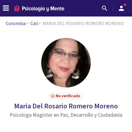
Colombia
Cali
MARIA DEL ROSARIO ROMERO MORENO
No verificado
Maria Del Rosario Romero Moreno
Psicologa Magister en Paz, Desarrollo y Ciudadania