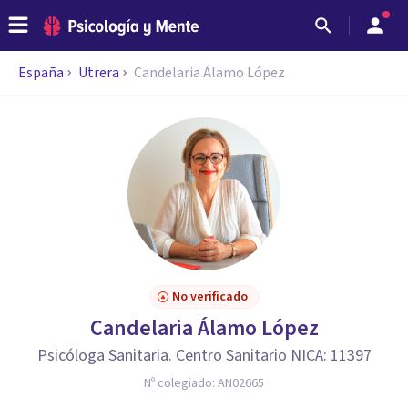
España
Utrera
Candelaria Álamo López
No verificado
Candelaria Álamo López
Psicóloga Sanitaria. Centro Sanitario NICA: 11397
Nº colegiado:
AN02665