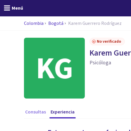
Menú
Colombia
Bogotá
Karem Guerrero Rodríguez
No verificado
Karem Guer
Psicóloga
Consultas
Experiencia