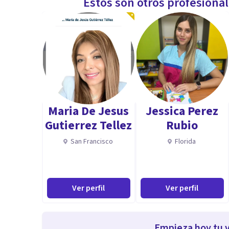
Estos son otros profesiona
Maria De Jesus
Jessica Perez
Gutierrez Tellez
Rubio
San Francisco
Florida
Ver perfil
Ver perfil
Empieza hoy tu v