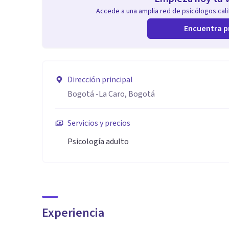
Accede a una amplia red de psicólogos calif
Encuentra p
Dirección principal
Bogotá ‎-La Caro, Bogotá
Servicios y precios
Psicología adulto
Experiencia