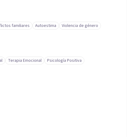
lictos familiares
Autoestima
Violencia de género
al
Terapia Emocional
Psicología Positiva