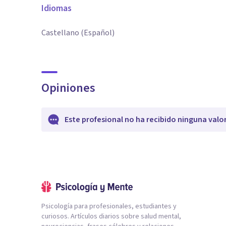
Idiomas
Castellano (Español)
Opiniones
Este profesional no ha recibido ninguna valo
Psicología para profesionales, estudiantes y
curiosos. Artículos diarios sobre salud mental,